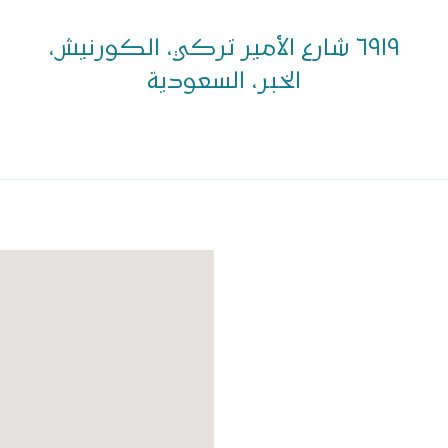
٦٩١٩ شارع الأمير تركي، الكورنيش،
الخبر، السعودية