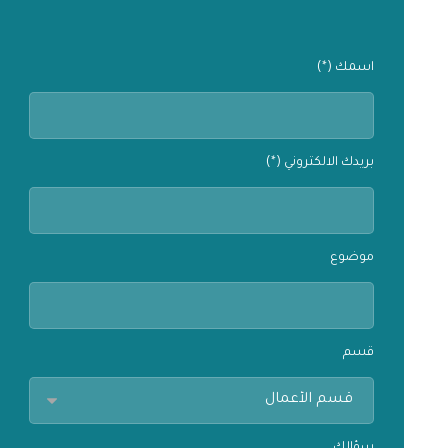
اسمك (*)
بريدك الالكتروني (*)
موضوع
قسم