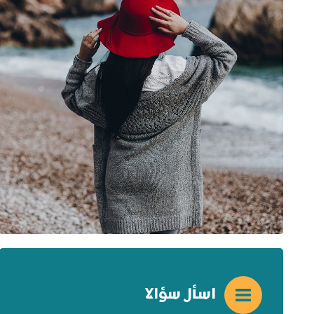
اسأل سؤالا