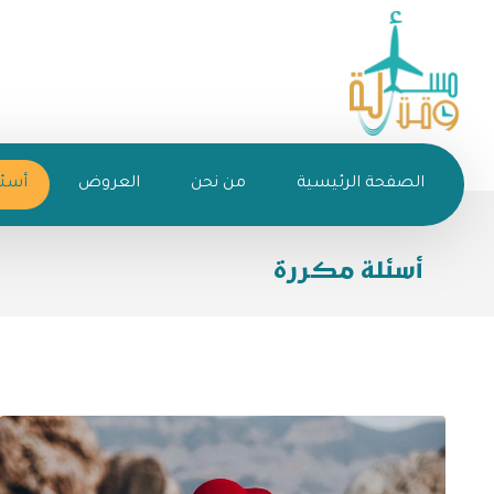
الصفحة الرئيسية
من نحن
العروض
أسئل
أسئلة مكررة