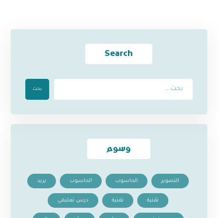
Search
بحث
وسوم
التصوير
الحاسوب
الحاسوب
بريد
تقنية
تقنية
درس تعليمي