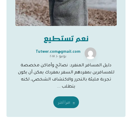
نعم تستطيع
Tutwer.com@gmail.com
يونيو ١٠, ٢٠١٧
دليل المسافر المنفرد: نصائح وأماكن مخصصة
للمسافرين بمفردهم السفر بمفردك يمكن أن يكون
تجربة مليئة بالتحرر والاكتشاف الشخصي، لكنه
يتطلب ...
اقرأ أكثر